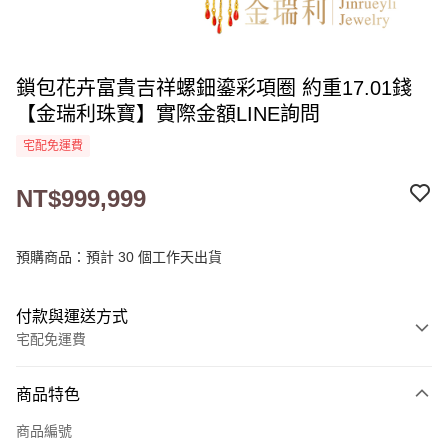
鎖包花卉富貴吉祥螺鈿鎏彩項圈 約重17.01錢
【金瑞利珠寶】實際金額LINE詢問
宅配免運費
NT$999,999
預購商品：預計 30 個工作天出貨
付款與運送方式
宅配免運費
付款方式
商品特色
信用卡一次付款
商品編號
LINE Pay