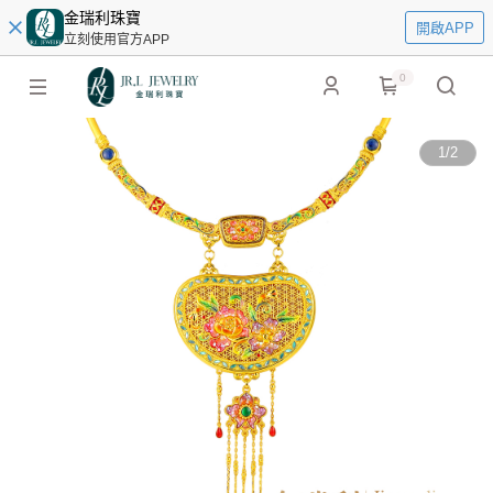
金瑞利珠寶
開啟APP
立刻使用官方APP
0
1
/
2