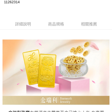
11262314
Apple Pay
街口支付
詳細說明
商品規格
相關推薦
ATM付款
運送方式
本島
免運費