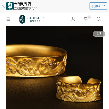
金瑞利珠寶
開啟APP
立刻使用官方APP
0
1
/
3