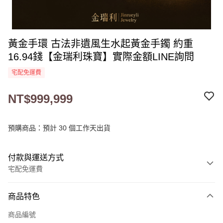
黃金手環 古法非遺風生水起黃金手鐲 約重
16.94錢【金瑞利珠寶】實際金額LINE詢問
宅配免運費
NT$999,999
預購商品：預計 30 個工作天出貨
付款與運送方式
宅配免運費
付款方式
商品特色
信用卡一次付款
商品編號
LINE Pay