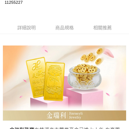
11255227
Apple Pay
街口支付
詳細說明
商品規格
相關推薦
ATM付款
運送方式
本島
免運費