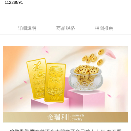
11228591
Apple Pay
街口支付
詳細說明
商品規格
相關推薦
ATM付款
運送方式
本島
免運費