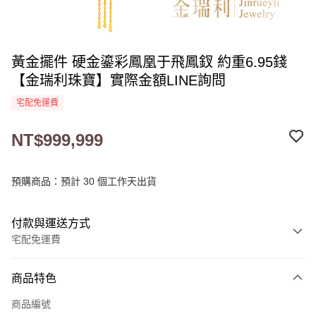
黃金擺件 硬金鎏彩鳳凰于飛鳳釵 約重6.95錢
【金瑞利珠寶】實際金額LINE詢問
宅配免運費
NT$999,999
預購商品：預計 30 個工作天出貨
付款與運送方式
宅配免運費
付款方式
商品特色
信用卡一次付款
商品編號
LINE Pay