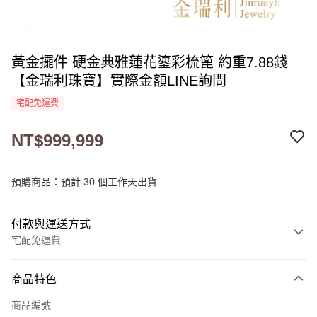
黃金擺件 硬金典雅蓮花鎏彩梳篦 約重7.88錢
【金瑞利珠寶】實際金額LINE詢問
宅配免運費
NT$999,999
預購商品：預計 30 個工作天出貨
付款與運送方式
宅配免運費
付款方式
商品特色
信用卡一次付款
商品編號
LINE Pay