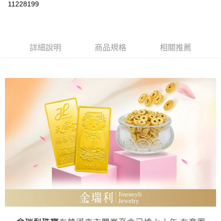
11228199
Apple Pay
街口支付
詳細說明
商品規格
相關推薦
ATM付款
運送方式
本島
免運費