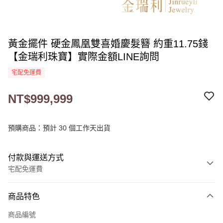
黃金擺件 硬金鳳凰雙喜婚慶髮簪 約重11.75錢
【金瑞利珠寶】實際金額LINE詢問
宅配免運費
NT$999,999
預購商品：預計 30 個工作天出貨
付款與運送方式
宅配免運費
付款方式
商品特色
信用卡一次付款
商品編號
LINE Pay