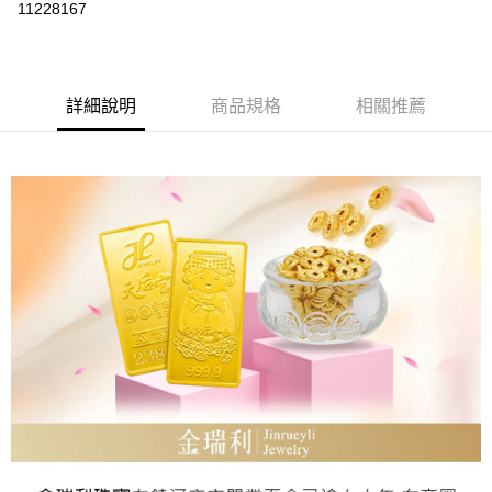
11228167
Apple Pay
街口支付
詳細說明
商品規格
相關推薦
ATM付款
運送方式
本島
免運費