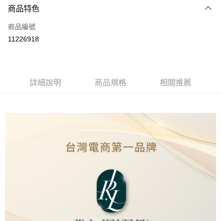
商品特色
信用卡一次付款
商品編號
超商取貨付款
11226918
LINE Pay
Apple Pay
詳細說明
商品規格
相關推薦
街口支付
ATM付款
運送方式
全家取貨付款
免運費
7-11取貨付款
免運費
本島