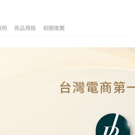
ATM付款
運送方式
說明
商品規格
相關推薦
全家取貨
免運費
7-11取貨
免運費
本島
免運費