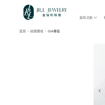
最新活動
首頁
結婚鑽戒
GIA專區