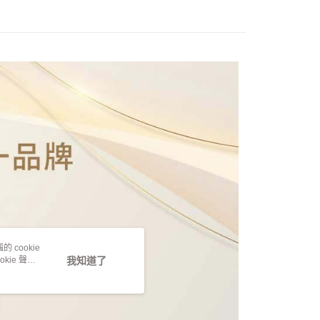
 cookie
kie 聲明
我知道了