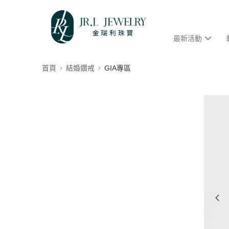
最新活動
首頁
結婚鑽戒
GIA專區