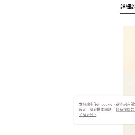
詳細
本網站中使用 cookie，欲查詢有關
設定，請參閱本網站「
隱私權條款
使用 cookie。
了解更多 >