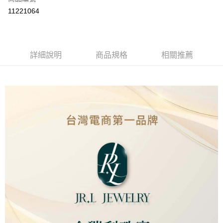
LINE Pay
11221064
Apple Pay
街口支付
詳細說明
商品規格
相關推薦
ATM付款
運送方式
本島
免運費