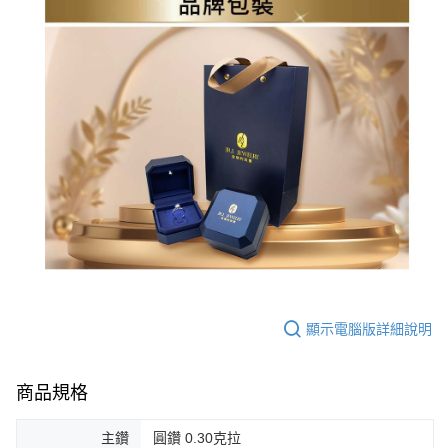
顯示電腦版詳細說明
商品規格
主鑽
圓鑽 0.30克拉