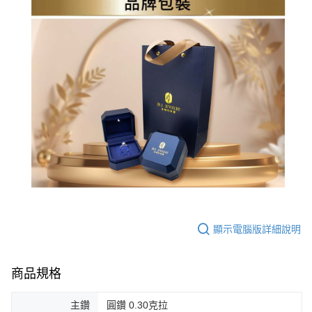
顯示電腦版詳細說明
商品規格
主鑽
圓鑽 0.30克拉