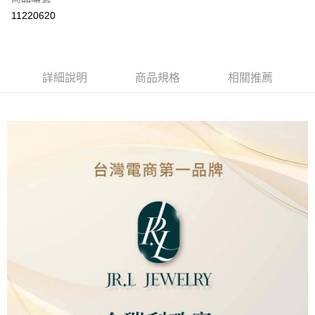
LINE Pay
11220620
Apple Pay
街口支付
詳細說明
商品規格
相關推薦
ATM付款
運送方式
本島
免運費