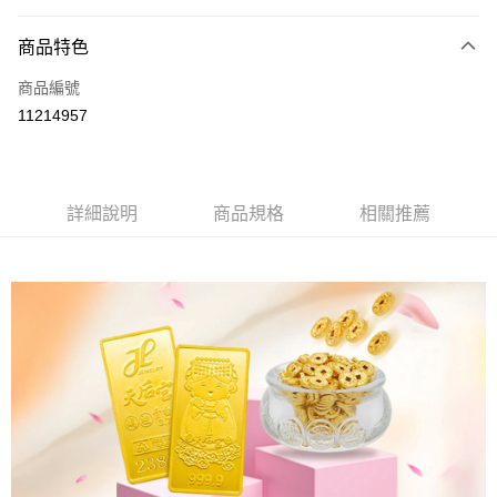
付款方式
商品特色
信用卡一次付款
商品編號
LINE Pay
11214957
Apple Pay
街口支付
詳細說明
商品規格
相關推薦
ATM付款
運送方式
本島
免運費