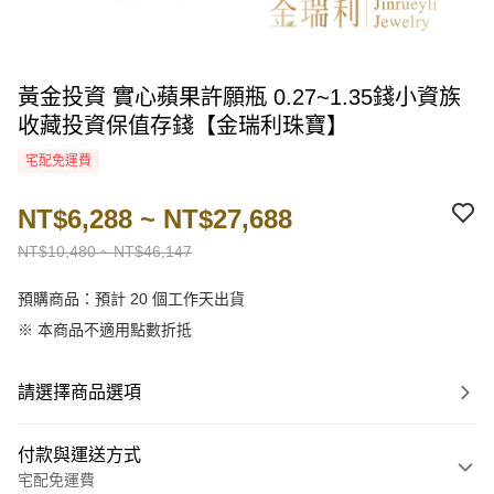
黃金投資 實心蘋果許願瓶 0.27~1.35錢小資族
收藏投資保值存錢【金瑞利珠寶】
宅配免運費
NT$6,288 ~ NT$27,688
NT$10,480 ~ NT$46,147
預購商品：預計 20 個工作天出貨
※ 本商品不適用點數折抵
請選擇商品選項
付款與運送方式
宅配免運費