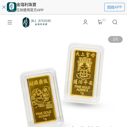
金瑞利珠寶
開啟APP
立刻使用官方APP
0
1
/
5