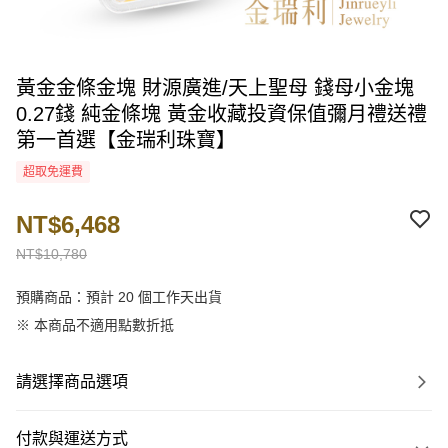
黃金金條金塊 財源廣進/天上聖母 錢母小金塊
0.27錢 純金條塊 黃金收藏投資保值彌月禮送禮
第一首選【金瑞利珠寶】
超取免運費
NT$6,468
NT$10,780
預購商品：預計 20 個工作天出貨
※ 本商品不適用點數折抵
請選擇商品選項
付款與運送方式