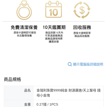
顯示電腦版詳細說明
商品規格
品名
金瑞利珠寶9999純金 財源廣進/天上聖母 錢
母小金塊
金重
0.27錢 / 1PCS