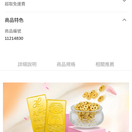
超取免運費
付款方式
商品特色
信用卡一次付款
商品編號
超商取貨付款
11214830
LINE Pay
Apple Pay
詳細說明
商品規格
相關推薦
街口支付
ATM付款
運送方式
全家取貨付款
免運費
7-11取貨付款
免運費