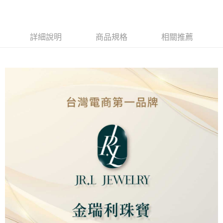
Apple Pay
街口支付
詳細說明
商品規格
相關推薦
ATM付款
運送方式
本島
免運費