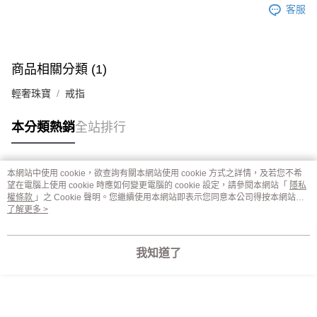
客服
商品相關分類 (1)
輕奢珠寶
戒指
本分類熱銷
全站排行
本網站中使用 cookie，欲查詢有關本網站使用 cookie 方式之詳情，及若您不希
熱門標籤
望在電腦上使用 cookie 時應如何變更電腦的 cookie 設定，請參閱本網站「
隱私
權條款
」之 Cookie 聲明。您繼續使用本網站即表示您同意本公司得按本網站使
用條款之 Cookie 聲明使用 cookie。
了解更多 >
我知道了