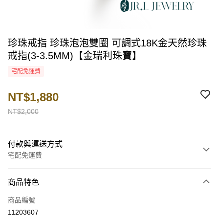
珍珠戒指 珍珠泡泡雙圈 可調式18K金天然珍珠
戒指(3-3.5MM)【金瑞利珠寶】
宅配免運費
NT$1,880
NT$2,000
付款與運送方式
宅配免運費
付款方式
商品特色
信用卡一次付款
商品編號
LINE Pay
11203607