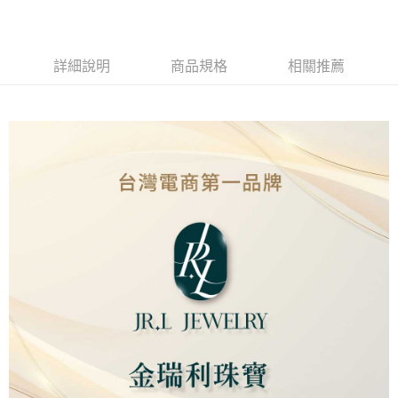
Apple Pay
街口支付
詳細說明
商品規格
相關推薦
ATM付款
運送方式
本島
免運費