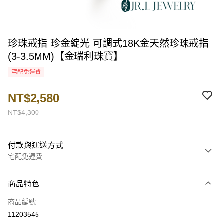
珍珠戒指 珍金綻光 可調式18K金天然珍珠戒指
(3-3.5MM)【金瑞利珠寶】
宅配免運費
NT$2,580
NT$4,300
付款與運送方式
宅配免運費
付款方式
商品特色
信用卡一次付款
商品編號
LINE Pay
11203545