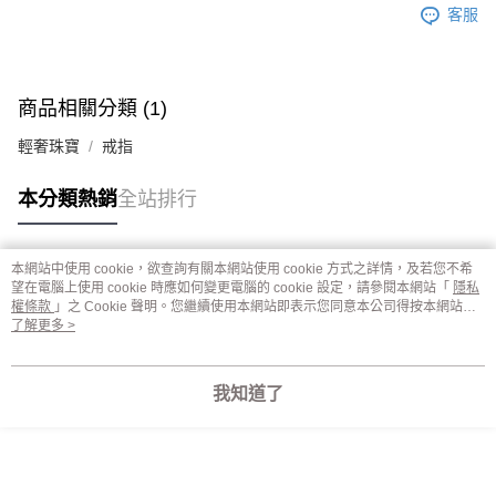
客服
商品相關分類 (1)
輕奢珠寶
戒指
本分類熱銷
全站排行
本網站中使用 cookie，欲查詢有關本網站使用 cookie 方式之詳情，及若您不希
熱門標籤
望在電腦上使用 cookie 時應如何變更電腦的 cookie 設定，請參閱本網站「
隱私
權條款
」之 Cookie 聲明。您繼續使用本網站即表示您同意本公司得按本網站使
用條款之 Cookie 聲明使用 cookie。
了解更多 >
我知道了