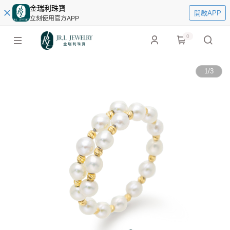
金瑞利珠寶
開啟APP
立刻使用官方APP
0
1
/
3