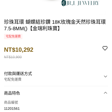
珍珠耳環 蝴蝶結珍鑽 18K玫瑰金天然珍珠耳環
7.5-8MM()【金瑞利珠寶】
宅配免運費
NT$10,292
NT$10,900
付款與運送方式
宅配免運費
付款方式
商品特色
信用卡一次付款
商品編號
LINE Pay
11201561