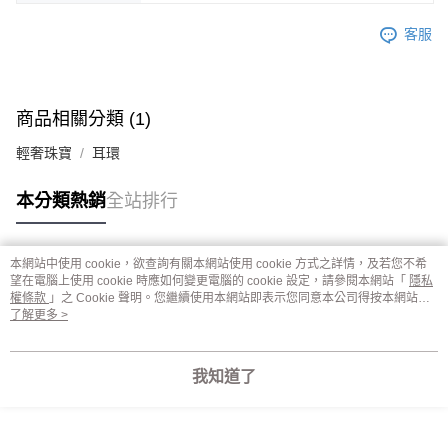
客服
商品相關分類 (1)
輕奢珠寶
耳環
本分類熱銷
全站排行
本網站中使用 cookie，欲查詢有關本網站使用 cookie 方式之詳情，及若您不希
熱門標籤
望在電腦上使用 cookie 時應如何變更電腦的 cookie 設定，請參閱本網站「
隱私
權條款
」之 Cookie 聲明。您繼續使用本網站即表示您同意本公司得按本網站使
用條款之 Cookie 聲明使用 cookie。
了解更多 >
我知道了