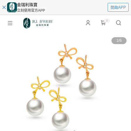
金瑞利珠寶
開啟APP
立刻使用官方APP
0
1
/
6