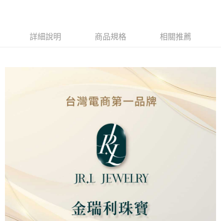
Apple Pay
街口支付
詳細說明
商品規格
相關推薦
ATM付款
運送方式
本島
免運費