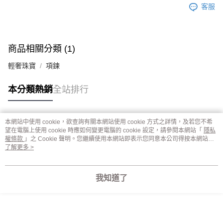
客服
商品相關分類 (1)
輕奢珠寶
項鍊
本分類熱銷
全站排行
本網站中使用 cookie，欲查詢有關本網站使用 cookie 方式之詳情，及若您不希
熱門標籤
望在電腦上使用 cookie 時應如何變更電腦的 cookie 設定，請參閱本網站「
隱私
權條款
」之 Cookie 聲明。您繼續使用本網站即表示您同意本公司得按本網站使
用條款之 Cookie 聲明使用 cookie。
了解更多 >
我知道了