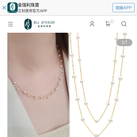
金瑞利珠寶
開啟APP
立刻使用官方APP
0
1
/
7