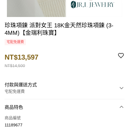
珍珠項鍊 派對女王 18K金天然珍珠項鍊 (3-
4MM)【金瑞利珠寶】
宅配免運費
NT$13,597
NT$14,500
付款與運送方式
宅配免運費
付款方式
商品特色
信用卡一次付款
商品編號
LINE Pay
11189677