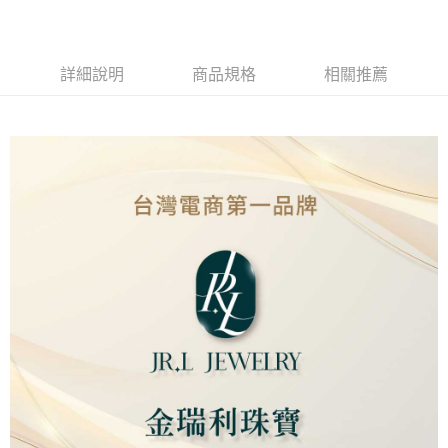
Apple Pay
街口支付
詳細說明
商品規格
相關推薦
ATM付款
運送方式
本島
免運費