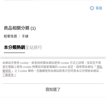
客服
商品相關分類 (1)
輕奢珠寶
手鍊
本分類熱銷
全站排行
本網站中使用 cookie，欲查詢有關本網站使用 cookie 方式之詳情，及若您不希
熱門標籤
望在電腦上使用 cookie 時應如何變更電腦的 cookie 設定，請參閱本網站「
隱私
權條款
」之 Cookie 聲明。您繼續使用本網站即表示您同意本公司得按本網站使
用條款之 Cookie 聲明使用 cookie。
了解更多 >
我知道了