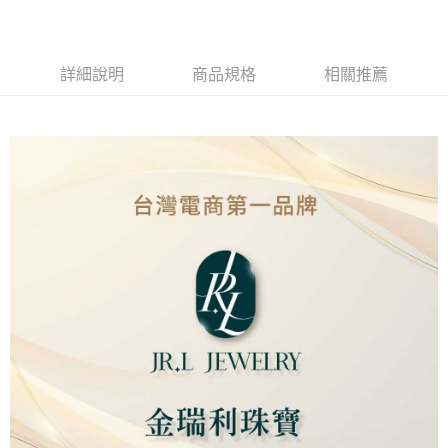
Apple Pay
街口支付
詳細說明
商品規格
相關推薦
ATM付款
運送方式
本島
免運費