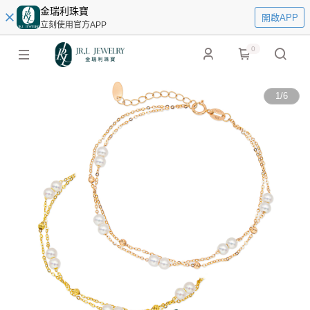
金瑞利珠寶
開啟APP
立刻使用官方APP
0
1
/
6