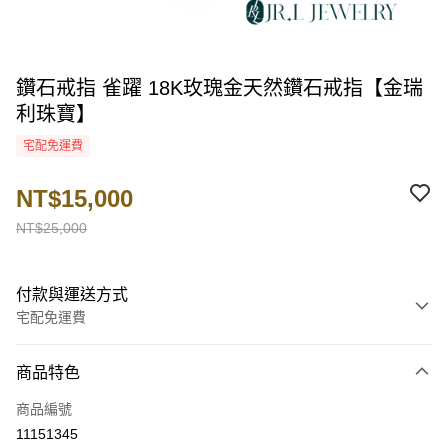
鑽石戒指 雀躍 18K玫瑰金天然鑽石戒指【金瑞
利珠寶】
宅配免運費
NT$15,000
NT$25,000
付款與運送方式
宅配免運費
付款方式
商品特色
信用卡一次付款
商品編號
LINE Pay
11151345