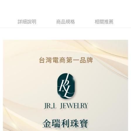
Apple Pay
街口支付
詳細說明
商品規格
相關推薦
ATM付款
運送方式
本島
免運費