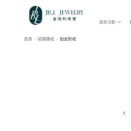
最新活動
首頁
結婚鑽戒
鉑金對戒