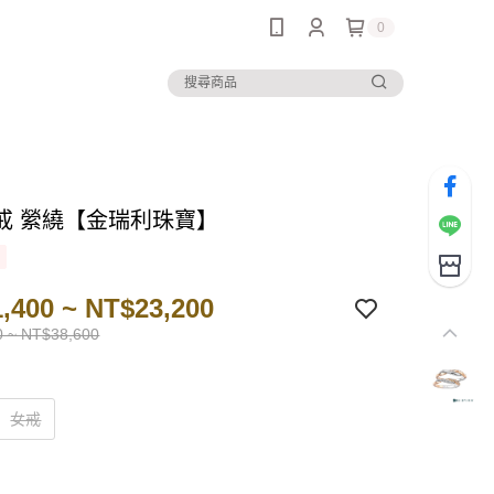
0
戒 縈繞【金瑞利珠寶】
,400 ~ NT$23,200
0 ~ NT$38,600
女戒