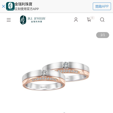
金瑞利珠寶
開啟APP
立刻使用官方APP
0
1
/
1