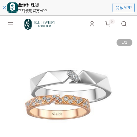
金瑞利珠寶
開啟APP
立刻使用官方APP
0
1
/
1