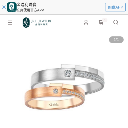
金瑞利珠寶
開啟APP
立刻使用官方APP
0
1
/
1